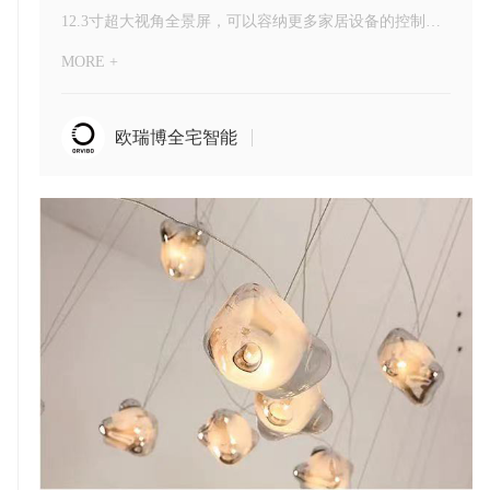
12.3寸超大视角全景屏，可以容纳更多家居设备的控制与场景，MixPad X 还可以实时显示家电运行状态及消耗情况，看一眼就都知道了，只需无忧无虑地享受全屋智能带来的便捷。
MORE +
欧瑞博全宅智能