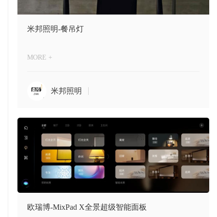
米邦照明-餐吊灯
MORE +
米邦照明
欧瑞博-MixPad X全景超级智能面板