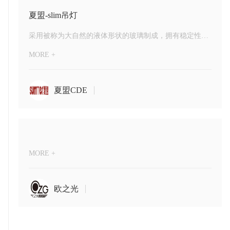
夏盟-slim吊灯
采用被称为大自然的液体形状的玻璃制成，拥有稳定性，耐高温的特点，适用于室内长时间照明需求。
MORE +
夏盟CDE
MORE +
欧之光