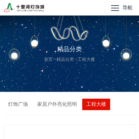
导航
精品分类
首页
>
精品分类
>
工程大楼
灯饰广场
家居户外亮化照明
工程大楼