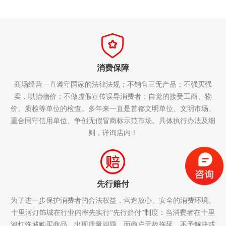
消费保障
商场经营一直遵守国家的法律法规；不销售三无产品；不强买强
卖，哄抬物价；不做虚假宣传误导消费者；自觉的接受工商、物
价、质检等单位的检查。多年来一直是首都文明单位、文明市场、
重合同守信用单位、争创无假冒商标示范市场。具体执行办法及细
则，详询店内！
先行赔付
为了进一步保护消费者的合法权益，营造放心、安全的消费环境。
十里河灯饰城在行业内率先实行“先行赔付”制度：当消费者在十里
河灯饰城购买商品，出现质量问题，而商户无故拖延、不予解决或