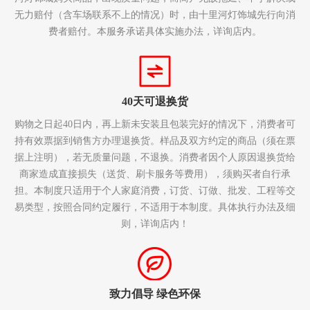
无力赔付（含车场联系不上的情况）时，由十里河灯饰城先行向消
费者赔付。本服务承诺具体实施办法，详询店内。
40天可退换货
购物之日起40日内，再上新未安装且包装完好的情况下，消费者可
持有效票据到销售方办理退换货。样品及双方约定的商品（须在票
据上注明），若无质量问题，不退换。消费者因个人原因退换货给
商家造成直接损失（送货、刷卡服务等费用），须购买者自行承
担。本制度只适用于个人家庭消费，订货、订做、批发、工程等交
易类型，按照合同约定履行，不适用于本制度。具体执行办法及细
则，详询店内！
致力倡导 绿色环保